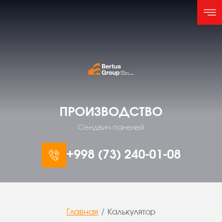
ПРОИЗВОДСТВО
Сендвич-панелей
+998 (73) 240-01-08
Главная
/
Калькулятор