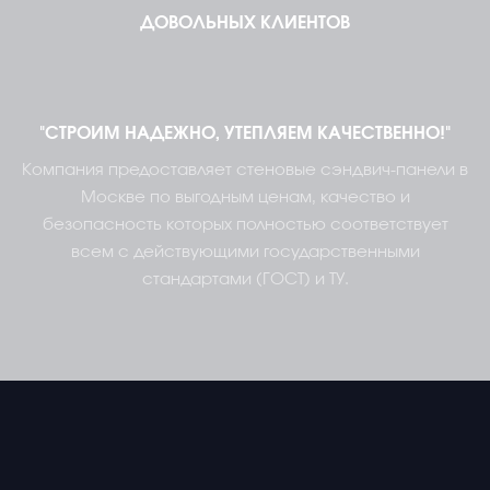
ДОВОЛЬНЫХ КЛИЕНТОВ
"СТРОИМ НАДЕЖНО, УТЕПЛЯЕМ КАЧЕСТВЕННО!"
Компания предоставляет стеновые сэндвич-панели в
Москве по выгодным ценам, качество и
безопасность которых полностью соответствует
всем с действующими государственными
стандартами (ГОСТ) и ТУ.