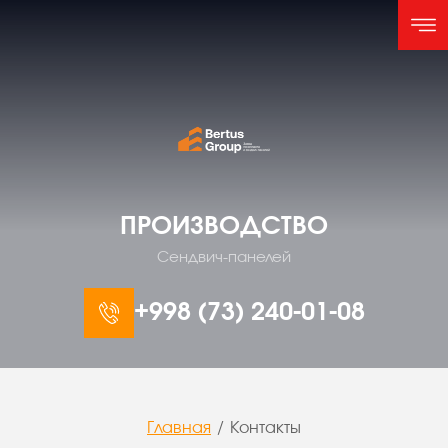
ПРОИЗВОДСТВО
Сендвич-панелей
+998 (73) 240-01-08
Главная
/
Контакты