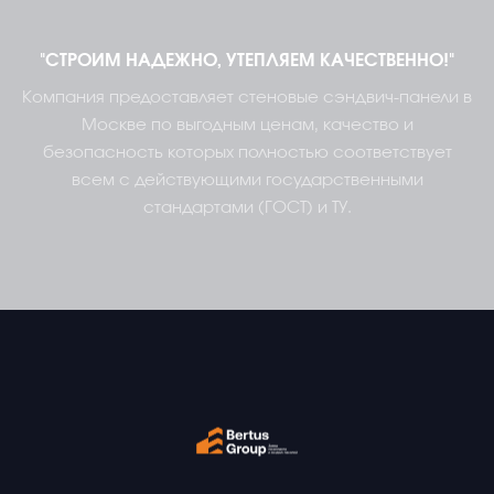
"СТРОИМ НАДЕЖНО, УТЕПЛЯЕМ КАЧЕСТВЕННО!"
Компания предоставляет стеновые сэндвич-панели в
Москве по выгодным ценам, качество и
безопасность которых полностью соответствует
всем с действующими государственными
стандартами (ГОСТ) и ТУ.